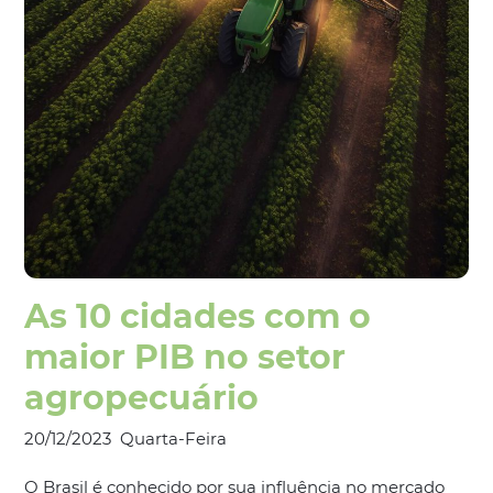
As 10 cidades com o
maior PIB no setor
agropecuário
20/12/2023
Quarta-Feira
O Brasil é conhecido por sua influência no mercado