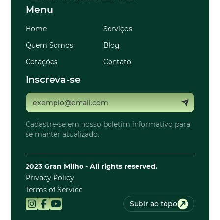
Menu
Home
Serviços
Quem Somos
Blog
Cotações
Contato
Inscreva-se
Cadastre-se em nosso boletim informativo para
se manter atualizado.
2023 Gran Milho - All rights reserved.
Privacy Policy
Terms of Service
Subir ao topo