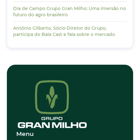
Dia de Campo Grupo Gran Milho: Uma imersão no
futuro do agro brasileiro
Antônio Gilberto, Sócio-Diretor do Grupo,
participa do Bala Cast e fala sobre o mercado
Menu