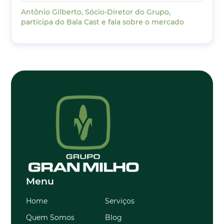
Antônio Gilberto, Sócio-Diretor do Grupo,
participa do Bala Cast e fala sobre o mercado
Menu
Home
Serviços
Quem Somos
Blog