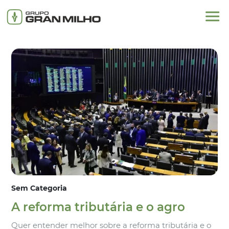
Sem Categoria
A reforma tributária e o agro
Quer entender melhor sobre a reforma tributária e o