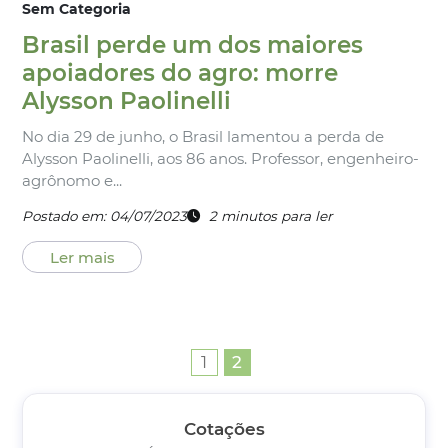
Sem Categoria
Brasil perde um dos maiores
apoiadores do agro: morre
Alysson Paolinelli
No dia 29 de junho, o Brasil lamentou a perda de
Alysson Paolinelli, aos 86 anos. Professor, engenheiro-
agrônomo e...
Postado em: 04/07/2023
2
minutos
para ler
Ler mais
1
2
Cotações