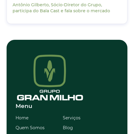
Antônio Gilberto, Sócio-Diretor do Grupo,
participa do Bala Cast e fala sobre o mercado
Menu
Home
Serviços
Quem Somos
Blog